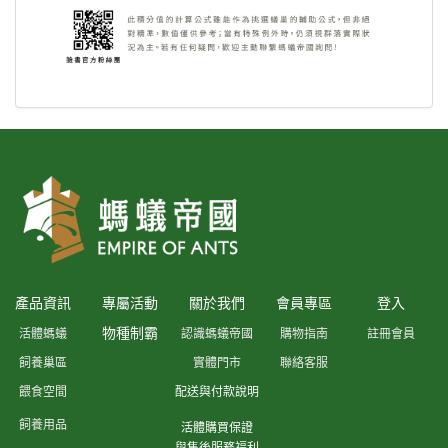
產品資訊
專屬活動
關於我們
會員專區
登入
物種制霸
活體螞蟻
認識螞蟻帝國
購物指南
註冊會員
飼養巢區
實體門市
聯絡客服
餵食空間
配送與付款說明
飼養用品
活體購買保證
與售後服務福利