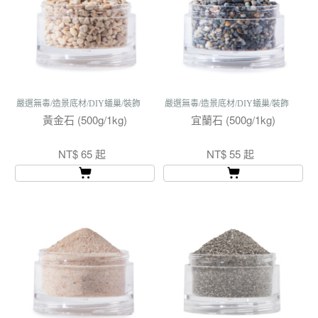
嚴選無毒/造景底材/DIY蟻巢/裝飾
嚴選無毒/造景底材/DIY蟻巢/裝飾
黃金石 (500g/1kg)
宜蘭石 (500g/1kg)
NT$ 65 起
NT$ 55 起