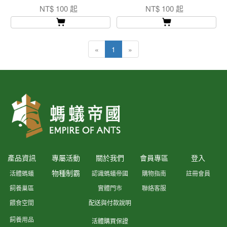
NT$ 100 起
NT$ 100 起
«
1
»
產品資訊
專屬活動
關於我們
會員專區
登入
物種制霸
活體螞蟻
認識螞蟻帝國
購物指南
註冊會員
飼養巢區
實體門市
聯絡客服
餵食空間
配送與付款說明
飼養用品
活體購買保證