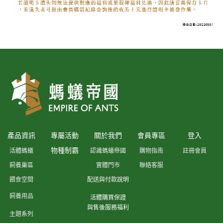
產品資訊
專屬活動
關於我們
會員專區
登入
物種制霸
活體螞蟻
認識螞蟻帝國
購物指南
註冊會員
飼養巢區
實體門市
聯絡客服
餵食空間
配送與付款說明
飼養用品
活體購買保證
與售後服務福利
主題系列