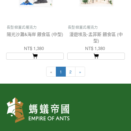
長型/掀蓋式/壓克力
長型/掀蓋式/壓克力
陽光沙灘&海岸 餵食區 (中型)
漫遊埃及-孟菲斯 餵食區 (中
型)
NT$ 1,380
NT$ 1,380
«
1
2
»