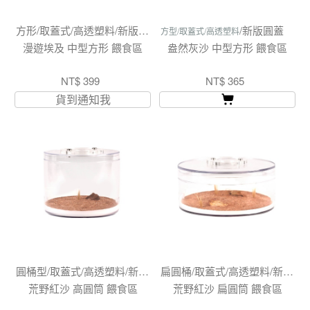
方形/取蓋式/高透塑料/新版圓蓋
/新版圓蓋
方型/取蓋式/高透塑料
漫遊埃及 中型方形 餵食區
盎然灰沙 中型方形 餵食區
NT$ 399
NT$ 365
貨到通知我
圓桶型/取蓋式/高透塑料/新版圓蓋
扁圓桶/取蓋式/高透塑料/新版圓蓋
荒野紅沙 高圓筒 餵食區
荒野紅沙 扁圓筒 餵食區