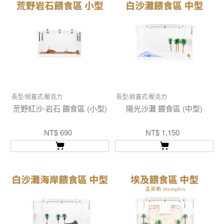
長型/掀蓋式/壓克力
長型/掀蓋式/壓克力
荒野紅沙-岩石 餵食區 (小型)
陽光沙灘 餵食區 (中型)
NT$ 690
NT$ 1,150