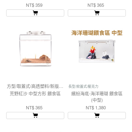
NT$ 359
NT$ 365
方型/取蓋式/高透塑料/新版圓蓋
長型/掀蓋式/壓克力
荒野紅沙 中型方形 餵食區
繽紛海底-海洋珊瑚 餵食區
(中型)
NT$ 365
NT$ 1,380