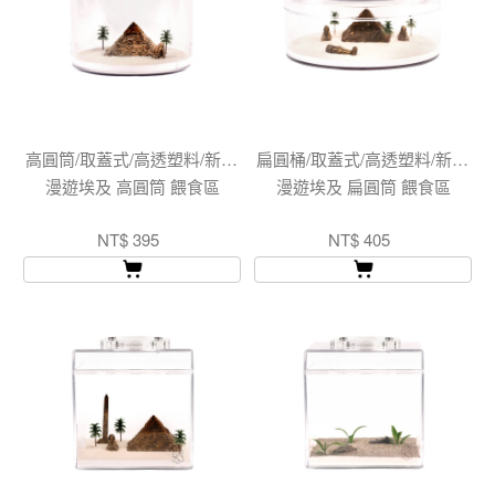
高圓筒/取蓋式/高透塑料/新版圓蓋
扁圓桶/取蓋式/高透塑料/新版圓蓋
漫遊埃及 高圓筒 餵食區
漫遊埃及 扁圓筒 餵食區
NT$ 395
NT$ 405