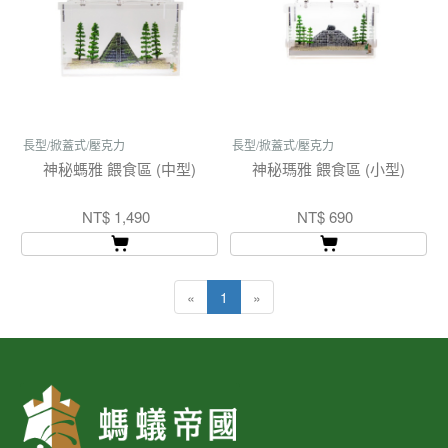
長型/掀蓋式/壓克力
長型/掀蓋式/壓克力
神秘螞雅 餵食區 (中型)
神秘瑪雅 餵食區 (小型)
NT$ 1,490
NT$ 690
«
1
»