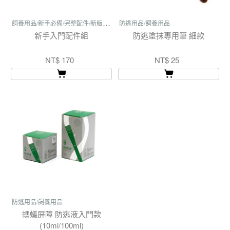
飼
養用品/新手必備/完整配件/新版外掛濕度供應器
防逃用品/飼養用品
新手入門配件組
防逃塗抹專用筆 細款
NT$ 170
NT$ 25
防逃用品/飼養用品
螞蟻屏障 防逃液入門款
(10ml/100ml)