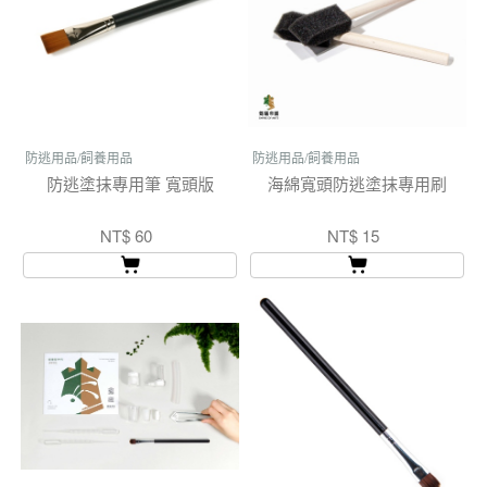
防逃用品/飼養用品
防逃用品/飼養用品
防逃塗抹專用筆 寬頭版
海綿寬頭防逃塗抹專用刷
NT$ 60
NT$ 15