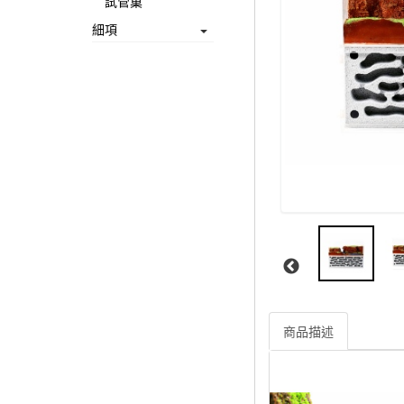
試管巢
細項
商品描述