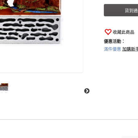
貨到通
收藏此商品
優惠活動：
滿件優惠
加購新