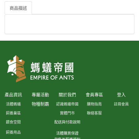
商品描述
產品資訊
專屬活動
關於我們
會員專區
登入
物種制霸
活體螞蟻
認識螞蟻帝國
購物指南
註冊會員
飼養巢區
實體門市
聯絡客服
餵食空間
配送與付款說明
飼養用品
活體購買保證