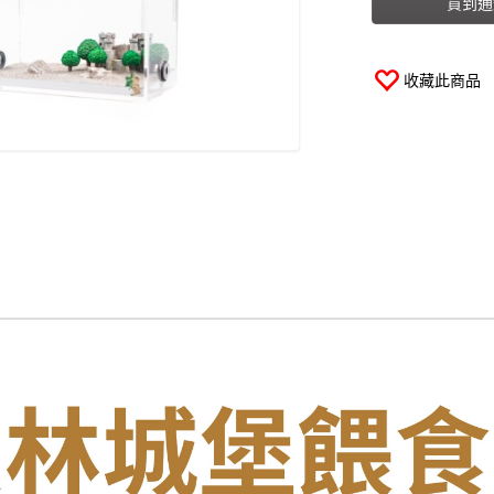
貨到通
收藏此商品