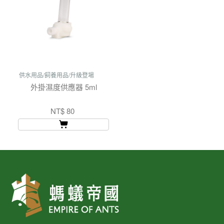
供水用品/飼養用品/升級登場
外掛濕度供應器 5ml
NT$ 80