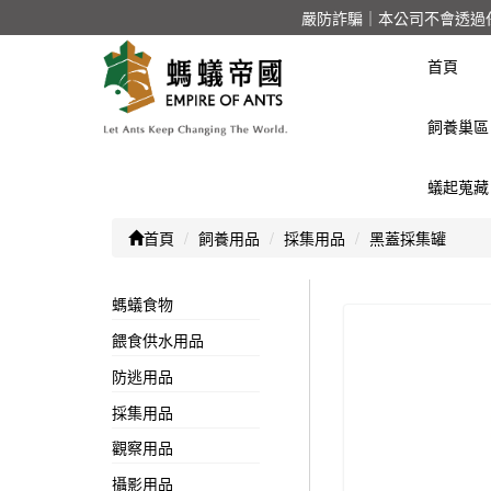
嚴防詐騙｜本公司不會透過
首頁
飼養巢區
蟻起蒐藏
首頁
飼養用品
採集用品
黑蓋採集罐
螞蟻食物
餵食供水用品
防逃用品
採集用品
觀察用品
攝影用品