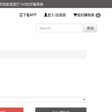
掛斷或撥打165防詐騙專線
下載APP
登入/註冊頁
我的購物車
0
查詢
EBT
EBT
0000000000105