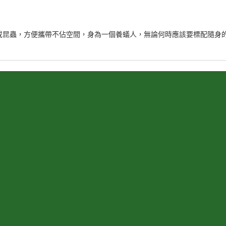
或昆蟲，方便攜帶不佔空間，身為一個養蟻人，無論何時應該要標配隨身