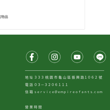
的物品
———————————————————————
地 址 ３３３ 桃 園 市 龜 山 區 振 興 路１０６２ 號
電 話 ０３－３２０６１１１
信 箱
ｓｅｒｖｉｃｅ＠ｅｍｐｉｒｅｏｆａｎｔｓ.ｃｏｍ
營 業 時 間