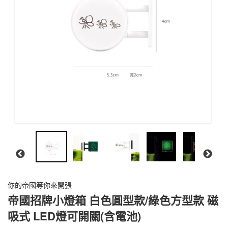
你的帝國等你來開張
帝國招牌小燈箱 白色圓型款/綠色方型款 磁
吸式 LED燈可開關(含電池)
螞